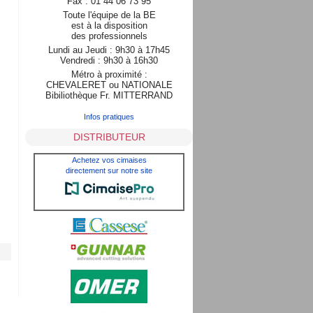
Fax : 01 44 06 73 95
Toute l'équipe de la BE
est à la disposition
des professionnels
Lundi au Jeudi : 9h30 à 17h45
Vendredi : 9h30 à 16h30
Métro à proximité :
CHEVALERET ou NATIONALE
Bibiliothèque Fr. MITTERRAND
Infos pratiques
DISTRIBUTEUR
Achetez vos cimaises
directement sur notre site