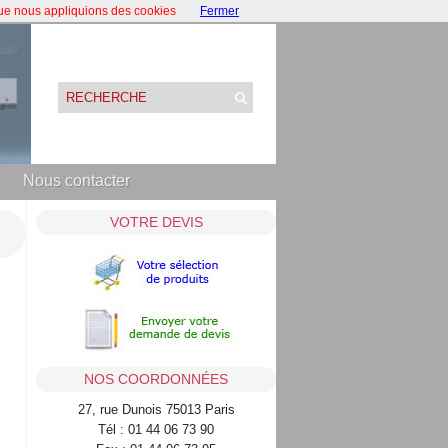
que nous appliquions des cookies
Fermer
Nous contacter
VOTRE DEVIS
NOS COORDONNÉES
27, rue Dunois 75013 Paris
Tél : 01 44 06 73 90