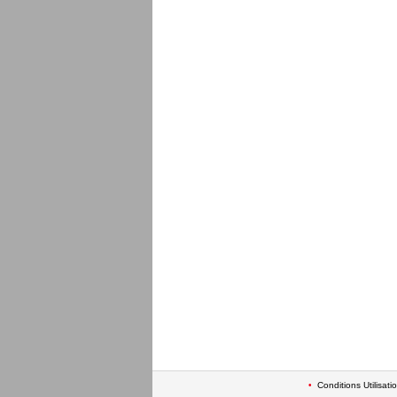
•
Conditions Utilisati