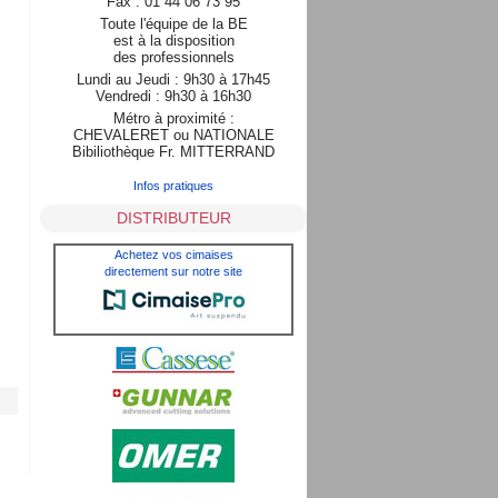
Fax : 01 44 06 73 95
Toute l'équipe de la BE
est à la disposition
des professionnels
Lundi au Jeudi : 9h30 à 17h45
Vendredi : 9h30 à 16h30
Métro à proximité :
CHEVALERET ou NATIONALE
Bibiliothèque Fr. MITTERRAND
Infos pratiques
DISTRIBUTEUR
Achetez vos cimaises
directement sur notre site