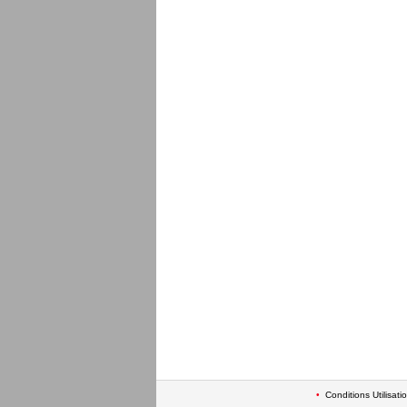
•
Conditions Utilisati