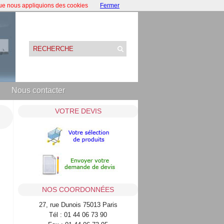
que nous appliquions des cookies
Fermer
Nous contacter
VOTRE DEVIS
NOS COORDONNÉES
27, rue Dunois 75013 Paris
Tél : 01 44 06 73 90