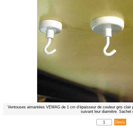
Ventouses aimantées VEMAG de 1 cm d’épaisseur de couleur gris clair p
suivant leur diamètre. Sachet