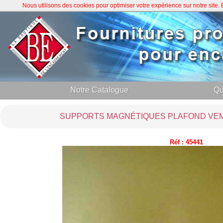
Nous utilisons des cookies pour optimiser votre expérience sur notre site
Notre Catalogue
Qu
SUPPORTS MAGNÉTIQUES PLAFOND VEMAG
Réf : 45441