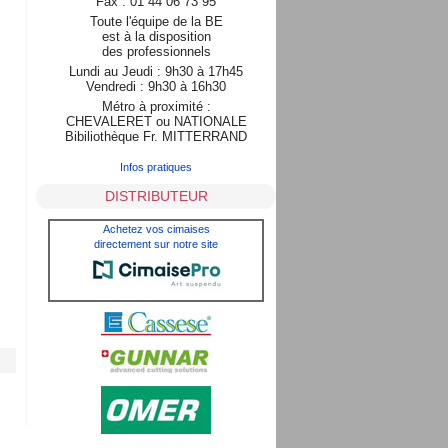
Fax : 01 44 06 73 95
Toute l'équipe de la BE
est à la disposition
des professionnels
Lundi au Jeudi : 9h30 à 17h45
Vendredi : 9h30 à 16h30
Métro à proximité :
CHEVALERET ou NATIONALE
Bibiliothèque Fr. MITTERRAND
Infos pratiques
DISTRIBUTEUR
Achetez vos cimaises
directement sur notre site