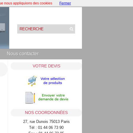
que nous appliquions des cookies
Fermer
Nous contacter
VOTRE DEVIS
NOS COORDONNÉES
27, rue Dunois 75013 Paris
Tél : 01 44 06 73 90