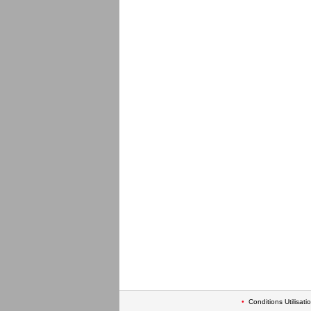
•
Conditions Utilisati