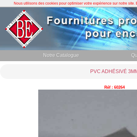
Nous utilisons des cookies pour optimiser votre expérience sur notre site
Notre Catalogue
Qu
PVC ADHÉSIVÉ 3M
Réf : 60264