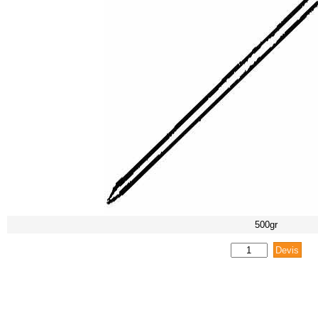
500gr