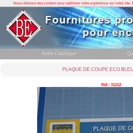
Nous utilisons des cookies pour optimiser votre expérience sur notre site
Notre Catalogue
Qu
PLAQUE DE COUPE ECO BLEU 
Réf : 31212