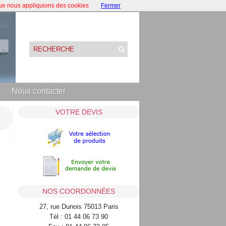
que nous appliquions des cookies
Fermer
Nous contacter
VOTRE DEVIS
NOS COORDONNÉES
27, rue Dunois 75013 Paris
Tél : 01 44 06 73 90