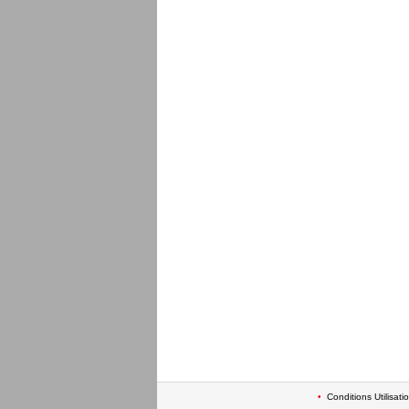
•
Conditions Utilisati