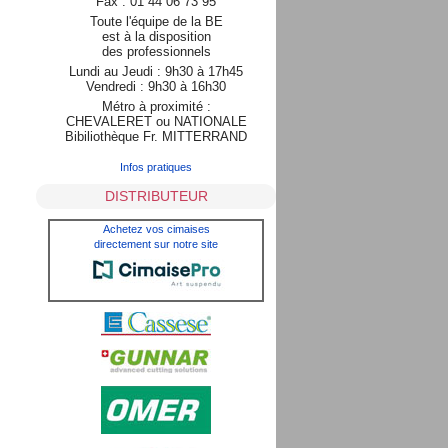
Fax : 01 44 06 73 95
Toute l'équipe de la BE
est à la disposition
des professionnels
Lundi au Jeudi : 9h30 à 17h45
Vendredi : 9h30 à 16h30
Métro à proximité :
CHEVALERET ou NATIONALE
Bibiliothèque Fr. MITTERRAND
Infos pratiques
DISTRIBUTEUR
Achetez vos cimaises
directement sur notre site