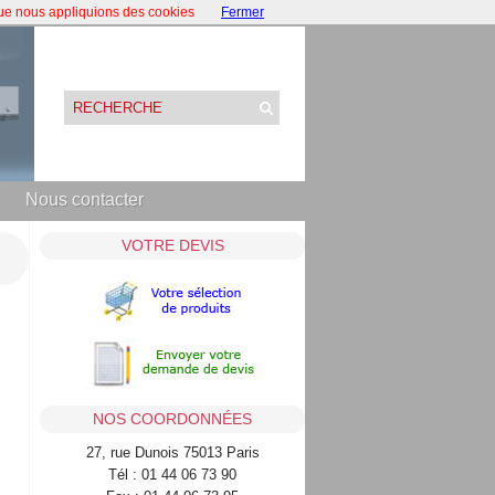
que nous appliquions des cookies
Fermer
Nous contacter
VOTRE DEVIS
NOS COORDONNÉES
27, rue Dunois 75013 Paris
Tél : 01 44 06 73 90