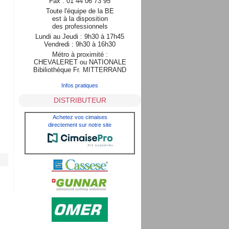
Fax : 01 44 06 73 95
Toute l'équipe de la BE
est à la disposition
des professionnels
Lundi au Jeudi : 9h30 à 17h45
Vendredi : 9h30 à 16h30
Métro à proximité :
CHEVALERET ou NATIONALE
Bibiliothèque Fr. MITTERRAND
Infos pratiques
DISTRIBUTEUR
Achetez vos cimaises
directement sur notre site