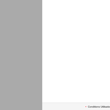
•
Conditions Utilisati