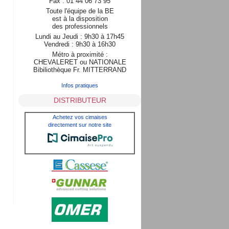
Fax : 01 44 06 73 95
Toute l'équipe de la BE
est à la disposition
des professionnels
Lundi au Jeudi : 9h30 à 17h45
Vendredi : 9h30 à 16h30
Métro à proximité :
CHEVALERET ou NATIONALE
Bibiliothèque Fr. MITTERRAND
Infos pratiques
DISTRIBUTEUR
Achetez vos cimaises
directement sur notre site