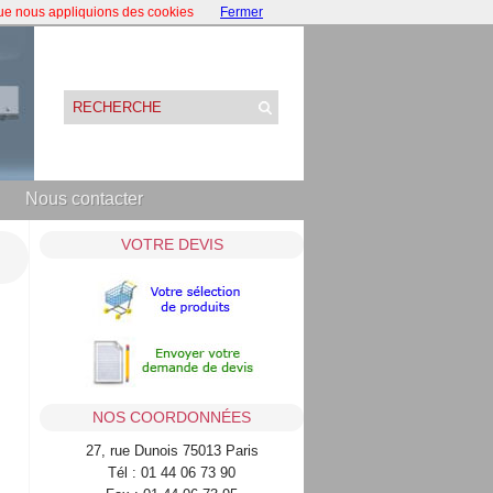
que nous appliquions des cookies
Fermer
Nous contacter
VOTRE DEVIS
NOS COORDONNÉES
27, rue Dunois 75013 Paris
Tél : 01 44 06 73 90