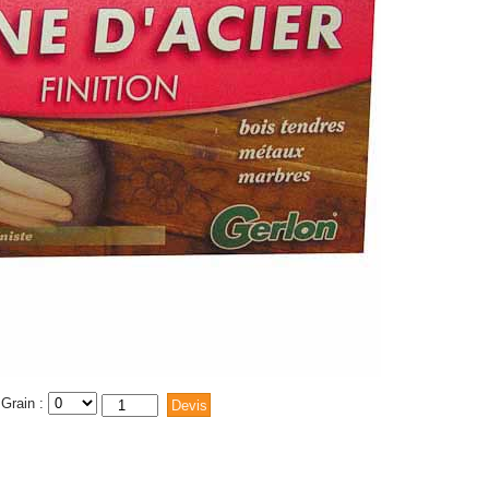
Grain :