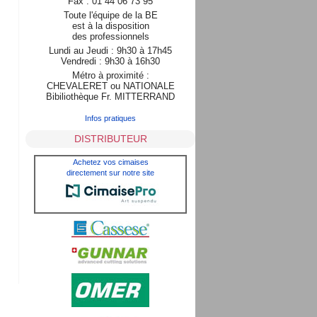
Fax : 01 44 06 73 95
Toute l'équipe de la BE
est à la disposition
des professionnels
Lundi au Jeudi : 9h30 à 17h45
Vendredi : 9h30 à 16h30
Métro à proximité :
CHEVALERET ou NATIONALE
Bibiliothèque Fr. MITTERRAND
Infos pratiques
DISTRIBUTEUR
Achetez vos cimaises
directement sur notre site