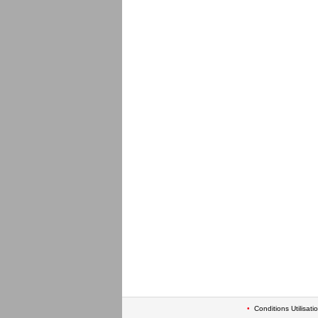
•
Conditions Utilisati