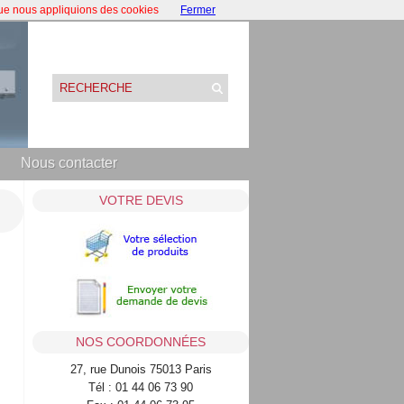
que nous appliquions des cookies
Fermer
Nous contacter
VOTRE DEVIS
NOS COORDONNÉES
27, rue Dunois 75013 Paris
Tél : 01 44 06 73 90