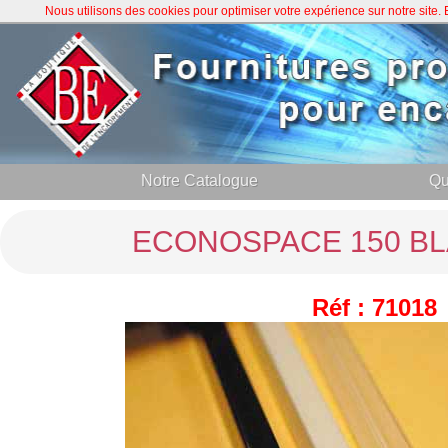
Nous utilisons des cookies pour optimiser votre expérience sur notre site
Notre Catalogue
Qu
ECONOSPACE 150 BL
Réf : 71018