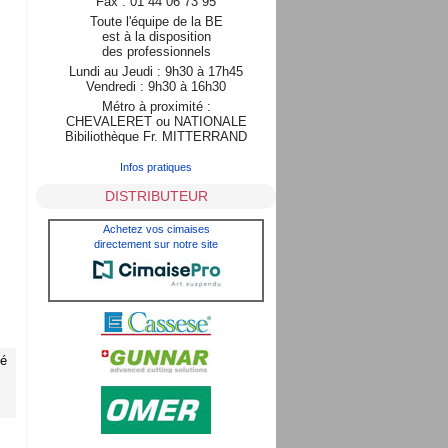
Fax : 01 44 06 73 95
Toute l'équipe de la BE
est à la disposition
des professionnels
Lundi au Jeudi : 9h30 à 17h45
Vendredi : 9h30 à 16h30
Métro à proximité :
CHEVALERET ou NATIONALE
Bibiliothèque Fr. MITTERRAND
Infos pratiques
DISTRIBUTEUR
Achetez vos cimaises
directement sur notre site
vé