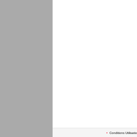
•
Conditions Utilisati