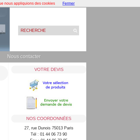
que nous appliquions des cookies
Fermer
Nous contacter
VOTRE DEVIS
NOS COORDONNÉES
27, rue Dunois 75013 Paris
Tél : 01 44 06 73 90