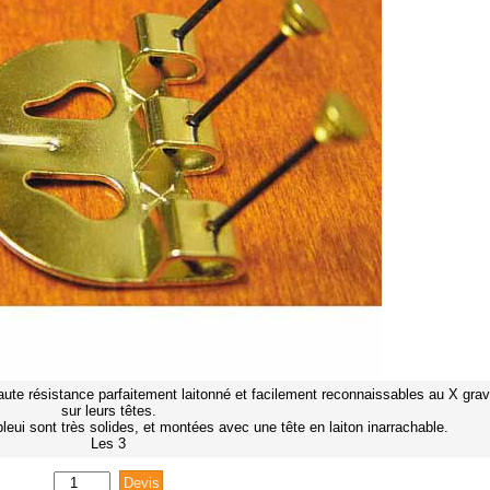
aute résistance parfaitement laitonné et facilement reconnaissables au X gra
sur leurs têtes.
leui sont très solides, et montées avec une tête en laiton inarrachable.
Les 3