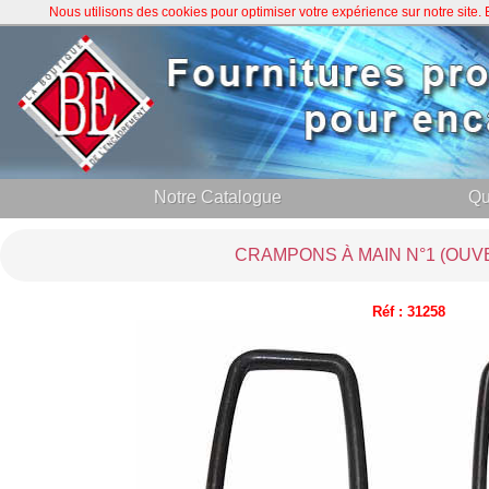
Nous utilisons des cookies pour optimiser votre expérience sur notre site
Notre Catalogue
Qu
CRAMPONS À MAIN N°1 (OUVE
Réf : 31258