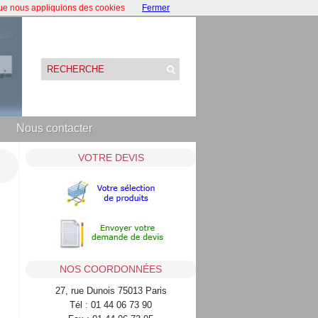
que nous appliquions des cookies
Fermer
Nous contacter
VOTRE DEVIS
NOS COORDONNÉES
27, rue Dunois 75013 Paris
Tél : 01 44 06 73 90