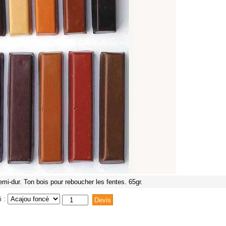
emi-dur. Ton bois pour reboucher les fentes. 65gr.
i :