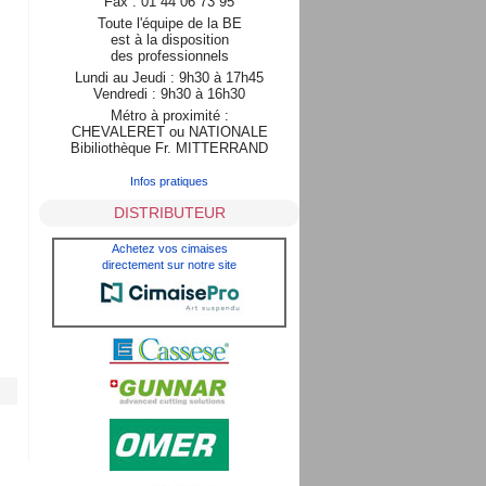
Fax : 01 44 06 73 95
Toute l'équipe de la BE
est à la disposition
des professionnels
Lundi au Jeudi : 9h30 à 17h45
Vendredi : 9h30 à 16h30
Métro à proximité :
CHEVALERET ou NATIONALE
Bibiliothèque Fr. MITTERRAND
Infos pratiques
DISTRIBUTEUR
Achetez vos cimaises
directement sur notre site