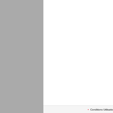
•
Conditions Utilisati