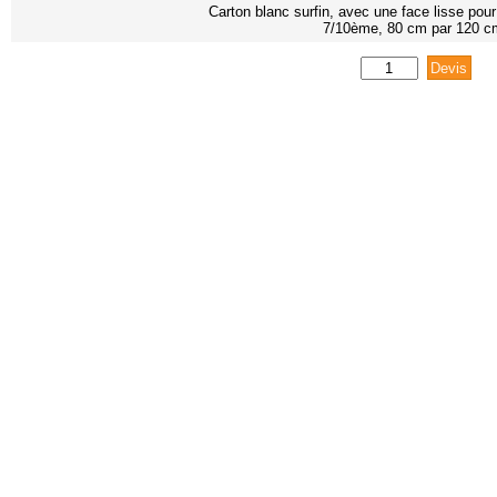
Carton blanc surfin, avec une face lisse pour
7/10ème, 80 cm par 120 c