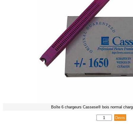
Boîte 6 chargeurs Cassese® bois normal char