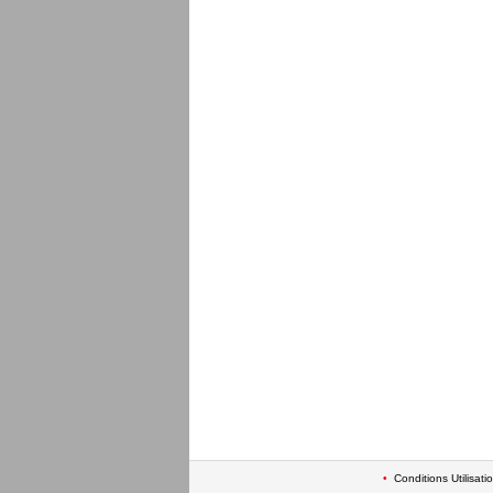
•
Conditions Utilisati