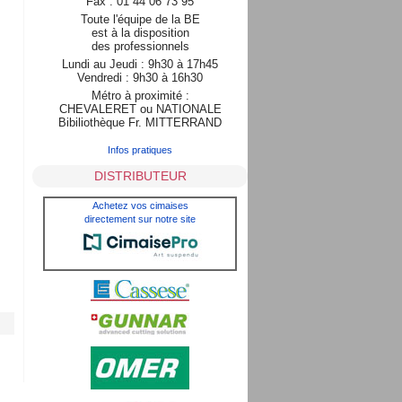
Fax : 01 44 06 73 95
Toute l'équipe de la BE
est à la disposition
des professionnels
Lundi au Jeudi : 9h30 à 17h45
Vendredi : 9h30 à 16h30
Métro à proximité :
CHEVALERET ou NATIONALE
Bibiliothèque Fr. MITTERRAND
Infos pratiques
DISTRIBUTEUR
Achetez vos cimaises
directement sur notre site