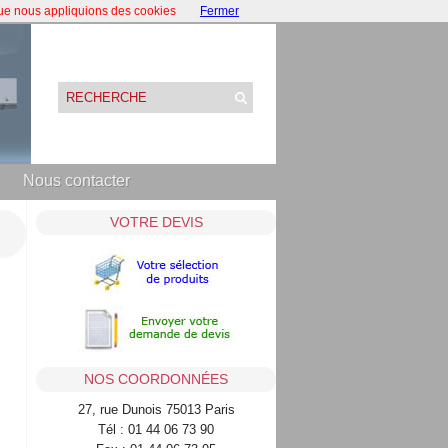
que nous appliquions des cookies
Fermer
Nous contacter
VOTRE DEVIS
NOS COORDONNÉES
27, rue Dunois 75013 Paris
Tél : 01 44 06 73 90