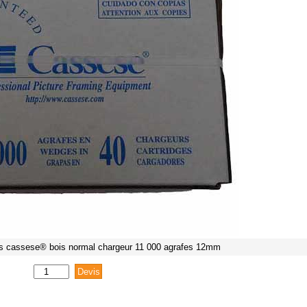
rs cassese® bois normal chargeur 11 000 agrafes 12mm