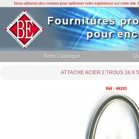
Nous utilisons des cookies pour optimiser votre expérience sur notre site
Notre Catalogue
Qu
ATTACHE ACIER 2 TROUS 16 X 5
Réf : 44193