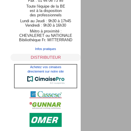
Fax : 01 44 06 73 95
Toute l'équipe de la BE
est à la disposition
des professionnels
Lundi au Jeudi : 9h30 à 17h45
Vendredi : 9h30 à 16h30
Métro à proximité :
CHEVALERET ou NATIONALE
Bibiliothèque Fr. MITTERRAND
Infos pratiques
DISTRIBUTEUR
Achetez vos cimaises
directement sur notre site