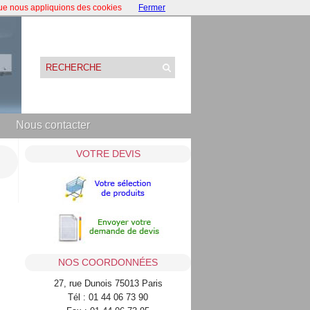
que nous appliquions des cookies
Fermer
Nous contacter
VOTRE DEVIS
NOS COORDONNÉES
27, rue Dunois 75013 Paris
Tél : 01 44 06 73 90