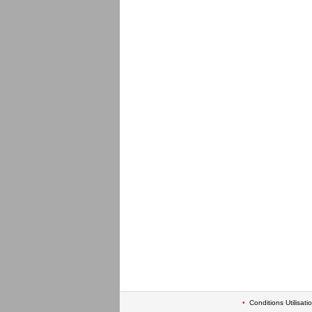
•
Conditions Utilisati