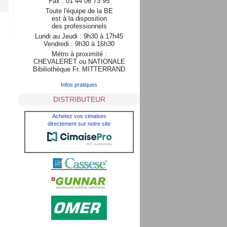
Fax : 01 44 06 73 95
Toute l'équipe de la BE
est à la disposition
des professionnels
Lundi au Jeudi : 9h30 à 17h45
Vendredi : 9h30 à 16h30
Métro à proximité :
CHEVALERET ou NATIONALE
Bibiliothèque Fr. MITTERRAND
Infos pratiques
DISTRIBUTEUR
Achetez vos cimaises
directement sur notre site