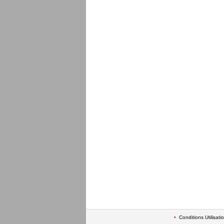
•
Conditions Utilisati