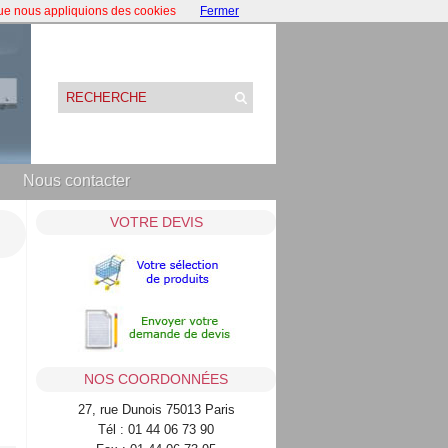
que nous appliquions des cookies
Fermer
Nous contacter
VOTRE DEVIS
NOS COORDONNÉES
27, rue Dunois 75013 Paris
Tél : 01 44 06 73 90