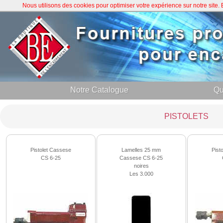
Nous utilisons des cookies pour optimiser votre expérience sur notre site
Notre Catalogue
Qu
PISTOLETS
Pistolet Cassese
Lamelles 25 mm
Pist
CS 6-25
Cassese CS 6-25
noires
Les 3.000