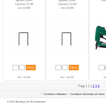
Agrafes 10mm
Agrafes 12mm
Pis
Cassese CS-80
Cassese CS-80
Les 10.000
Les 10.000
Ref : 20108
Ref : 20109
R
Page [ 1 ]
2
3
4
•
Conditions Utilisation
•
Conditions Générales de Vente
© 2012 Boutique de l'Encadrement.