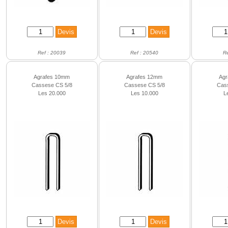
Ref : 20039
Ref : 20540
R
Agrafes 10mm
Agrafes 12mm
Ag
Cassese CS 5/8
Cassese CS 5/8
Cas
Les 20.000
Les 10.000
L