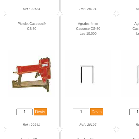
Ref : 20123
Ref : 20124
R
Pistolet Cassese®
Agrafes 4mm
Ag
CS 80
Cassese CS-80
Cas
Les 10.000
L
Ref : 20541
Ref : 20105
R