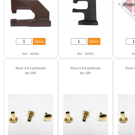
Ref : 30500
Ref : 30503
R
Rivet 4.6.8 perforant
Rivet 4.8.8 perforant
Rivet 
les 500
les 100