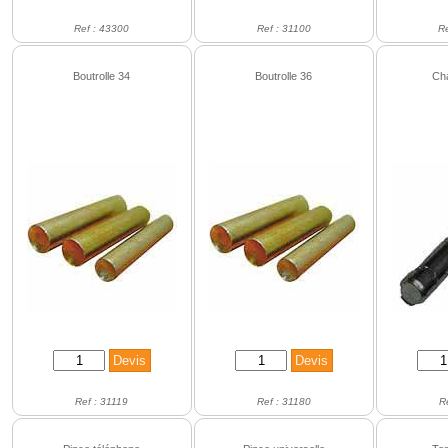
Ref : 43300
Ref : 31100
R
Boutrolle 34
Boutrolle 36
Ch
Ref : 31119
Ref : 31180
R