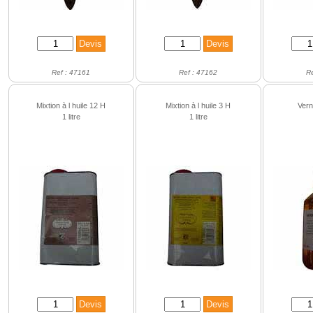
Ref : 47161
Ref : 47162
R
Mixtion à l huile 12 H
Mixtion à l huile 3 H
Vern
1 litre
1 litre