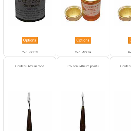
Ref : 47210
Ref : 47226
R
Couteau Atrium rond
Couteau Atrium pointu
Coutea