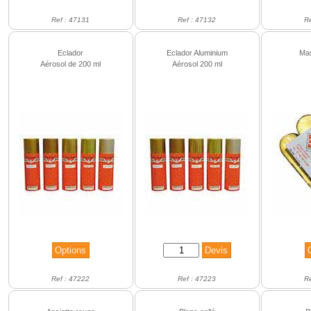
Ref : 47131
Ref : 47132
R
Eclador
Eclador Aluminium
Mas
Aérosol de 200 ml
Aérosol 200 ml
Ref : 47222
Ref : 47223
R