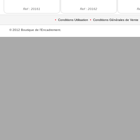
Ref : 20161
Ref : 20162
R
•
Conditions Utilisation
•
Conditions Générales de Vente
© 2012 Boutique de l'Encadrement.