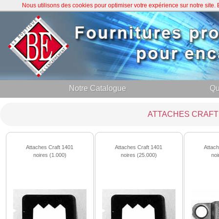
Nous utilisons des cookies pour optimiser votre expérience sur notre site
Notre Catalogue
Qu
ATTACHES CRAFT
Attaches Craft 1401
Attaches Craft 1401
Attac
noires (1.000)
noires (25.000)
noi